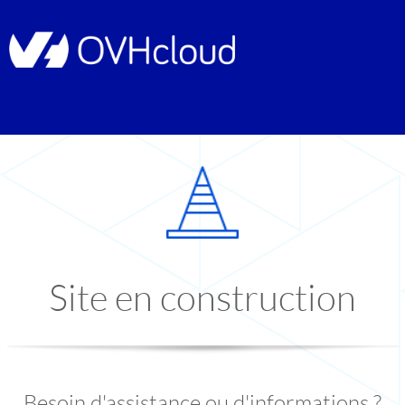
Site en construction
Besoin d'assistance ou d'informations ?